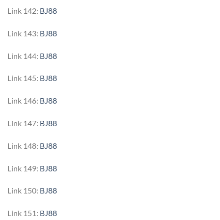
Link 142:
BJ88
Link 143:
BJ88
Link 144:
BJ88
Link 145:
BJ88
Link 146:
BJ88
Link 147:
BJ88
Link 148:
BJ88
Link 149:
BJ88
Link 150:
BJ88
Link 151:
BJ88