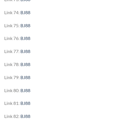
Link 74:
BJ88
Link 75:
BJ88
Link 76:
BJ88
Link 77:
BJ88
Link 78:
BJ88
Link 79:
BJ88
Link 80:
BJ88
Link 81:
BJ88
Link 82:
BJ88