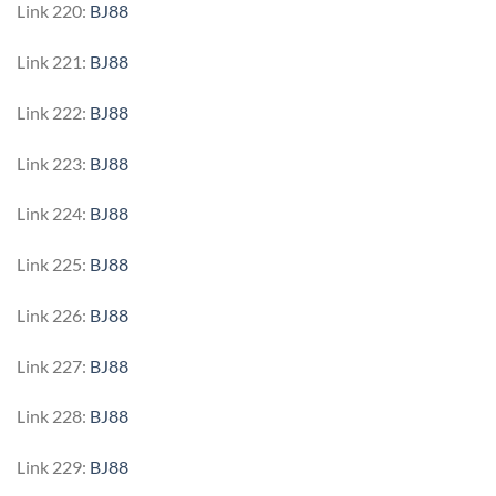
Link 220:
BJ88
Link 221:
BJ88
Link 222:
BJ88
Link 223:
BJ88
Link 224:
BJ88
Link 225:
BJ88
Link 226:
BJ88
Link 227:
BJ88
Link 228:
BJ88
Link 229:
BJ88