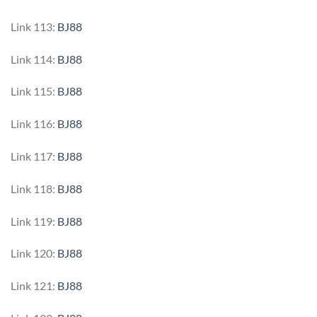
Link 113:
BJ88
Link 114:
BJ88
Link 115:
BJ88
Link 116:
BJ88
Link 117:
BJ88
Link 118:
BJ88
Link 119:
BJ88
Link 120:
BJ88
Link 121:
BJ88