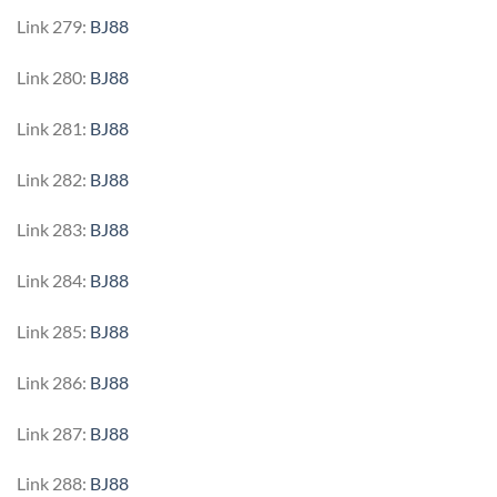
Link 279:
BJ88
Link 280:
BJ88
Link 281:
BJ88
Link 282:
BJ88
Link 283:
BJ88
Link 284:
BJ88
Link 285:
BJ88
Link 286:
BJ88
Link 287:
BJ88
Link 288:
BJ88