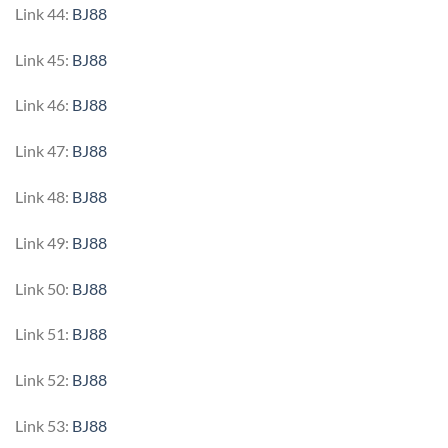
Link 44:
BJ88
Link 45:
BJ88
Link 46:
BJ88
Link 47:
BJ88
Link 48:
BJ88
Link 49:
BJ88
Link 50:
BJ88
Link 51:
BJ88
Link 52:
BJ88
Link 53:
BJ88