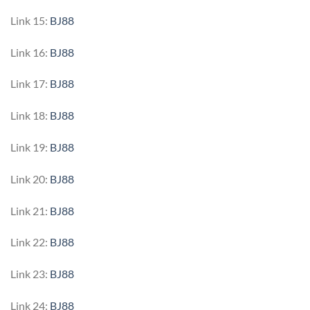
Link 15:
BJ88
Link 16:
BJ88
Link 17:
BJ88
Link 18:
BJ88
Link 19:
BJ88
Link 20:
BJ88
Link 21:
BJ88
Link 22:
BJ88
Link 23:
BJ88
Link 24:
BJ88