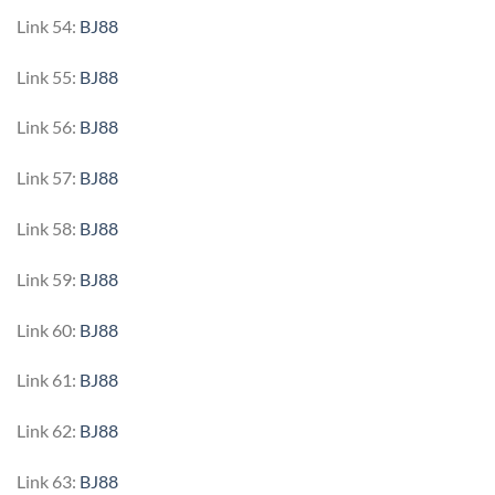
Link 54:
BJ88
Link 55:
BJ88
Link 56:
BJ88
Link 57:
BJ88
Link 58:
BJ88
Link 59:
BJ88
Link 60:
BJ88
Link 61:
BJ88
Link 62:
BJ88
Link 63:
BJ88