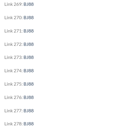
Link 269:
BJ88
Link 270:
BJ88
Link 271:
BJ88
Link 272:
BJ88
Link 273:
BJ88
Link 274:
BJ88
Link 275:
BJ88
Link 276:
BJ88
Link 277:
BJ88
Link 278:
BJ88