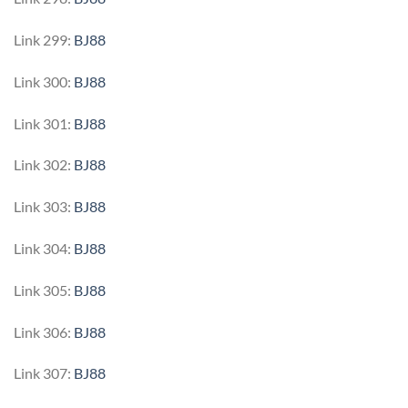
Link 299:
BJ88
Link 300:
BJ88
Link 301:
BJ88
Link 302:
BJ88
Link 303:
BJ88
Link 304:
BJ88
Link 305:
BJ88
Link 306:
BJ88
Link 307:
BJ88