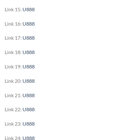
Link 15:
U888
Link 16:
U888
Link 17:
U888
Link 18:
U888
Link 19:
U888
Link 20:
U888
Link 21:
U888
Link 22:
U888
Link 23:
U888
Link 24:
U888