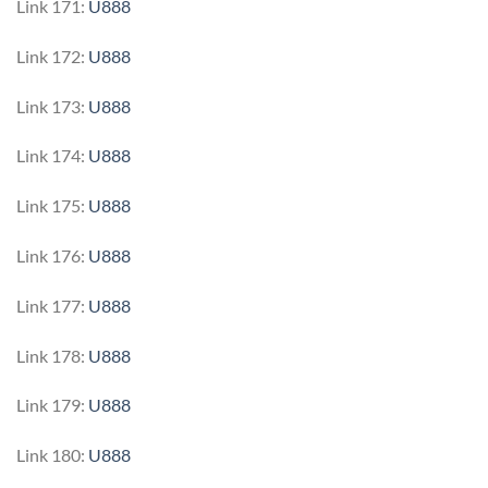
Link 171:
U888
Link 172:
U888
Link 173:
U888
Link 174:
U888
Link 175:
U888
Link 176:
U888
Link 177:
U888
Link 178:
U888
Link 179:
U888
Link 180:
U888