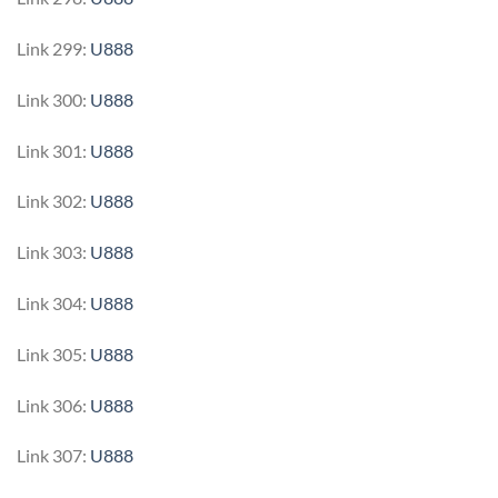
Link 299:
U888
Link 300:
U888
Link 301:
U888
Link 302:
U888
Link 303:
U888
Link 304:
U888
Link 305:
U888
Link 306:
U888
Link 307:
U888