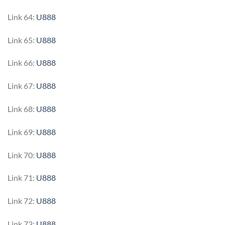
Link 64:
U888
Link 65:
U888
Link 66:
U888
Link 67:
U888
Link 68:
U888
Link 69:
U888
Link 70:
U888
Link 71:
U888
Link 72:
U888
Link 73:
U888