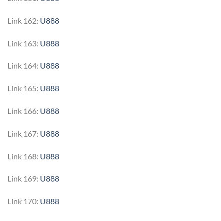
Link 162:
U888
Link 163:
U888
Link 164:
U888
Link 165:
U888
Link 166:
U888
Link 167:
U888
Link 168:
U888
Link 169:
U888
Link 170:
U888