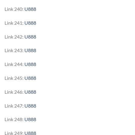
Link 240:
U888
Link 241:
U888
Link 242:
U888
Link 243:
U888
Link 244:
U888
Link 245:
U888
Link 246:
U888
Link 247:
U888
Link 248:
U888
Link 249:
U888