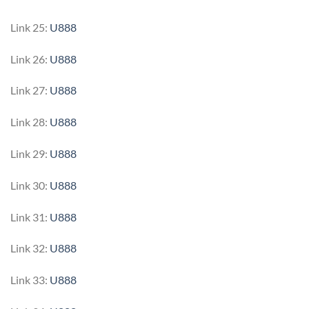
Link 25:
U888
Link 26:
U888
Link 27:
U888
Link 28:
U888
Link 29:
U888
Link 30:
U888
Link 31:
U888
Link 32:
U888
Link 33:
U888