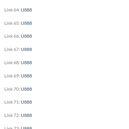
Link 64:
U888
Link 65:
U888
Link 66:
U888
Link 67:
U888
Link 68:
U888
Link 69:
U888
Link 70:
U888
Link 71:
U888
Link 72:
U888
Link 73:
U888