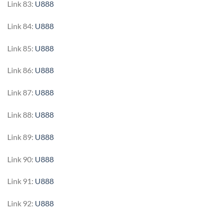
Link 83:
U888
Link 84:
U888
Link 85:
U888
Link 86:
U888
Link 87:
U888
Link 88:
U888
Link 89:
U888
Link 90:
U888
Link 91:
U888
Link 92:
U888