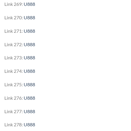
Link 269:
U888
Link 270:
U888
Link 271:
U888
Link 272:
U888
Link 273:
U888
Link 274:
U888
Link 275:
U888
Link 276:
U888
Link 277:
U888
Link 278:
U888