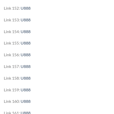
Link 152:
U888
Link 153:
U888
Link 154:
U888
Link 155:
U888
Link 156:
U888
Link 157:
U888
Link 158:
U888
Link 159:
U888
Link 160:
U888
Link 161:
U888