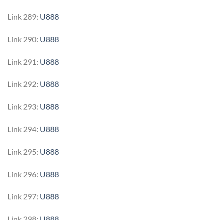
Link 289:
U888
Link 290:
U888
Link 291:
U888
Link 292:
U888
Link 293:
U888
Link 294:
U888
Link 295:
U888
Link 296:
U888
Link 297:
U888
Link 298:
U888