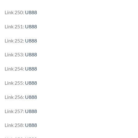
Link 250:
U888
Link 251:
U888
Link 252:
U888
Link 253:
U888
Link 254:
U888
Link 255:
U888
Link 256:
U888
Link 257:
U888
Link 258:
U888