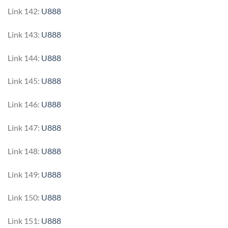
Link 142:
U888
Link 143:
U888
Link 144:
U888
Link 145:
U888
Link 146:
U888
Link 147:
U888
Link 148:
U888
Link 149:
U888
Link 150:
U888
Link 151:
U888