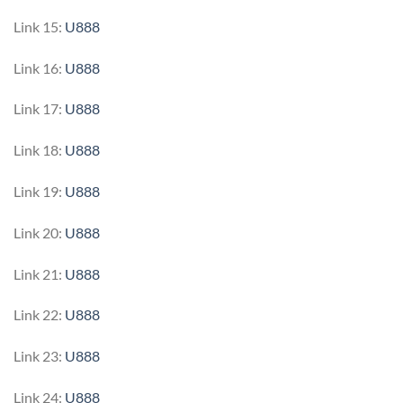
Link 15:
U888
Link 16:
U888
Link 17:
U888
Link 18:
U888
Link 19:
U888
Link 20:
U888
Link 21:
U888
Link 22:
U888
Link 23:
U888
Link 24:
U888