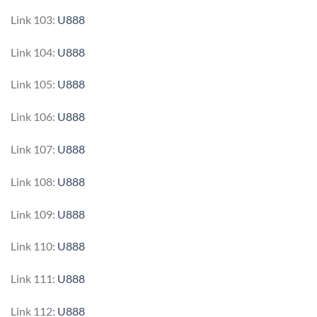
Link 103:
U888
Link 104:
U888
Link 105:
U888
Link 106:
U888
Link 107:
U888
Link 108:
U888
Link 109:
U888
Link 110:
U888
Link 111:
U888
Link 112:
U888