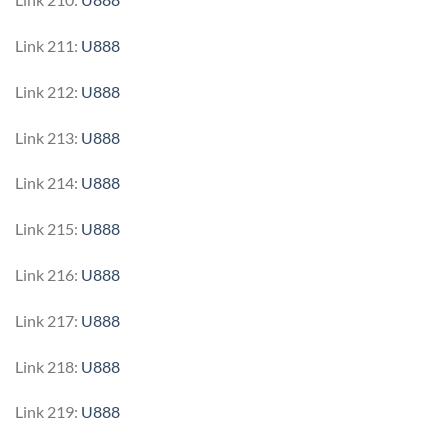
Link 211:
U888
Link 212:
U888
Link 213:
U888
Link 214:
U888
Link 215:
U888
Link 216:
U888
Link 217:
U888
Link 218:
U888
Link 219:
U888