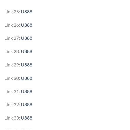
Link 25:
U888
Link 26:
U888
Link 27:
U888
Link 28:
U888
Link 29:
U888
Link 30:
U888
Link 31:
U888
Link 32:
U888
Link 33:
U888