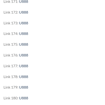
Link 171:
U888
Link 172:
U888
Link 173:
U888
Link 174:
U888
Link 175:
U888
Link 176:
U888
Link 177:
U888
Link 178:
U888
Link 179:
U888
Link 180:
U888