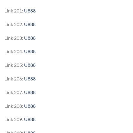
Link 201:
U888
Link 202:
U888
Link 203:
U888
Link 204:
U888
Link 205:
U888
Link 206:
U888
Link 207:
U888
Link 208:
U888
Link 209:
U888
Link 210:
U888