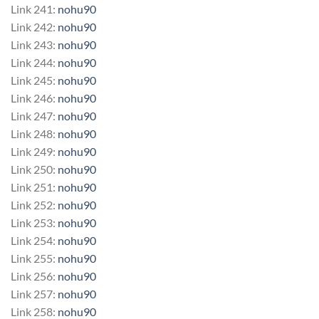
Link 241:
nohu90
Link 242:
nohu90
Link 243:
nohu90
Link 244:
nohu90
Link 245:
nohu90
Link 246:
nohu90
Link 247:
nohu90
Link 248:
nohu90
Link 249:
nohu90
Link 250:
nohu90
Link 251:
nohu90
Link 252:
nohu90
Link 253:
nohu90
Link 254:
nohu90
Link 255:
nohu90
Link 256:
nohu90
Link 257:
nohu90
Link 258:
nohu90