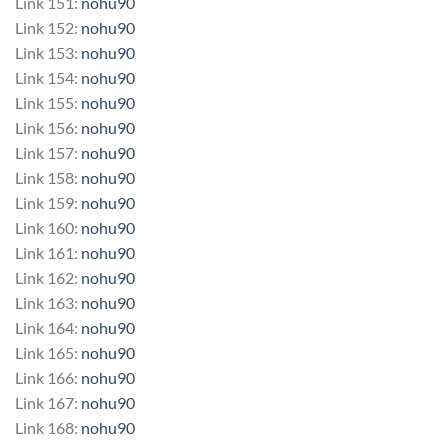
Link 151:
nohu90
Link 152:
nohu90
Link 153:
nohu90
Link 154:
nohu90
Link 155:
nohu90
Link 156:
nohu90
Link 157:
nohu90
Link 158:
nohu90
Link 159:
nohu90
Link 160:
nohu90
Link 161:
nohu90
Link 162:
nohu90
Link 163:
nohu90
Link 164:
nohu90
Link 165:
nohu90
Link 166:
nohu90
Link 167:
nohu90
Link 168:
nohu90