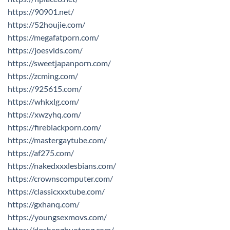
https://90901.net/
https://52houjie.com/
https://megafatporn.com/
https://joesvids.com/
https://sweetjapanporn.com/
https://zcming.com/
https://925615.com/
https://whkxlg.com/
https://xwzyhq.com/
https://fireblackporn.com/
https://mastergaytube.com/
https://af275.com/
https://nakedxxxlesbians.com/
https://crownscomputer.com/
https://classicxxxtube.com/
https://gxhanq.com/
https://youngsexmovs.com/
https://dqshenghuotong.com/