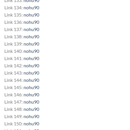
Link 133:
nohu90
Link 134:
nohu90
Link 135:
nohu90
Link 136:
nohu90
Link 137:
nohu90
Link 138:
nohu90
Link 139:
nohu90
Link 140:
nohu90
Link 141:
nohu90
Link 142:
nohu90
Link 143:
nohu90
Link 144:
nohu90
Link 145:
nohu90
Link 146:
nohu90
Link 147:
nohu90
Link 148:
nohu90
Link 149:
nohu90
Link 150:
nohu90