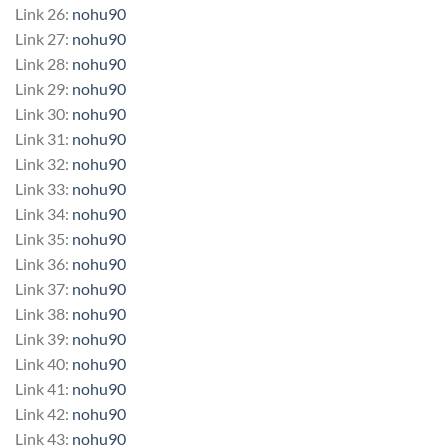
Link 26:
nohu90
Link 27:
nohu90
Link 28:
nohu90
Link 29:
nohu90
Link 30:
nohu90
Link 31:
nohu90
Link 32:
nohu90
Link 33:
nohu90
Link 34:
nohu90
Link 35:
nohu90
Link 36:
nohu90
Link 37:
nohu90
Link 38:
nohu90
Link 39:
nohu90
Link 40:
nohu90
Link 41:
nohu90
Link 42:
nohu90
Link 43:
nohu90