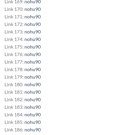
Link 169:
nohu90
Link 170:
nohu90
Link 171:
nohu90
Link 172:
nohu90
Link 173:
nohu90
Link 174:
nohu90
Link 175:
nohu90
Link 176:
nohu90
Link 177:
nohu90
Link 178:
nohu90
Link 179:
nohu90
Link 180:
nohu90
Link 181:
nohu90
Link 182:
nohu90
Link 183:
nohu90
Link 184:
nohu90
Link 185:
nohu90
Link 186:
nohu90