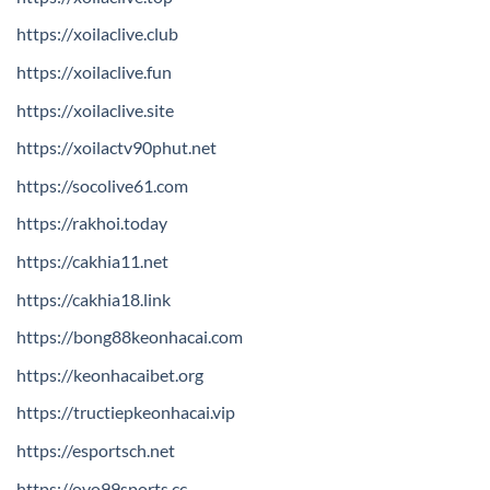
https://xoilaclive.club
https://xoilaclive.fun
https://xoilaclive.site
https://xoilactv90phut.net
https://socolive61.com
https://rakhoi.today
https://cakhia11.net
https://cakhia18.link
https://bong88keonhacai.com
https://keonhacaibet.org
https://tructiepkeonhacai.vip
https://esportsch.net
https://ovo99sports.cc