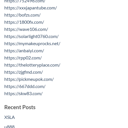
https://752498.com/
https://xxxjapantube.com/
https://bofzs.com/
https://1800fx.com/
https://wave106.com/
https://solarlight0760.com/
https://mymakeuprocks.net/
https://anbaiyi.com/
https://rpp02.com/
https://thelotteryplace.com/
https://zjgfmd.com/
https://pickmeupok.com/
https://667ddd.com/
https://skw83.com/
Recent Posts
XSLA
u888