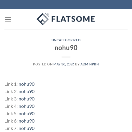
Skip
to
content
UNCATEGORIZED
nohu90
POSTED ON
MAY 30, 2026
BY
ADMINPBN
Link 1:
nohu90
Link 2:
nohu90
Link 3:
nohu90
Link 4:
nohu90
Link 5:
nohu90
Link 6:
nohu90
Link 7:
nohu90