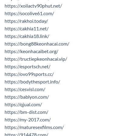
https://xoilactv90phut.net/
https://socolive61.com/
https://rakhoi.today/
https://cakhia11.net/
https://cakhia18.link/
https://bong88keonhacai.com/
https://keonhacaibet.org/
https://tructiepkeonhacai.vip/
https://esportsch.net/
https://ovo99sports.cc/
https://bodythesport.info/
https://cesvisl.com/
https://bablyon.com/
https://qjual.com/
https://bm-dist.com/
https://my-2017.com/
https://maturesexfilms.com/
https://914478.com/