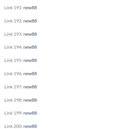
Link 191:
new88
Link 192:
new88
Link 193:
new88
Link 194:
new88
Link 195:
new88
Link 196:
new88
Link 197:
new88
Link 198:
new88
Link 199:
new88
Link 200:
new88