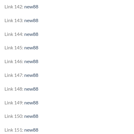
Link 142:
new88
Link 143:
new88
Link 144:
new88
Link 145:
new88
Link 146:
new88
Link 147:
new88
Link 148:
new88
Link 149:
new88
Link 150:
new88
Link 151:
new88