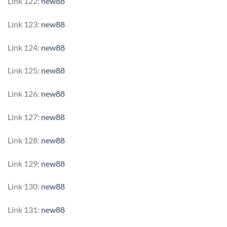
Link 122:
new88
Link 123:
new88
Link 124:
new88
Link 125:
new88
Link 126:
new88
Link 127:
new88
Link 128:
new88
Link 129:
new88
Link 130:
new88
Link 131:
new88