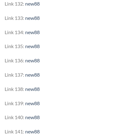
Link 132:
new88
Link 133:
new88
Link 134:
new88
Link 135:
new88
Link 136:
new88
Link 137:
new88
Link 138:
new88
Link 139:
new88
Link 140:
new88
Link 141:
new88