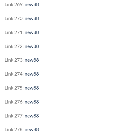
Link 269:
new88
Link 270:
new88
Link 271:
new88
Link 272:
new88
Link 273:
new88
Link 274:
new88
Link 275:
new88
Link 276:
new88
Link 277:
new88
Link 278:
new88