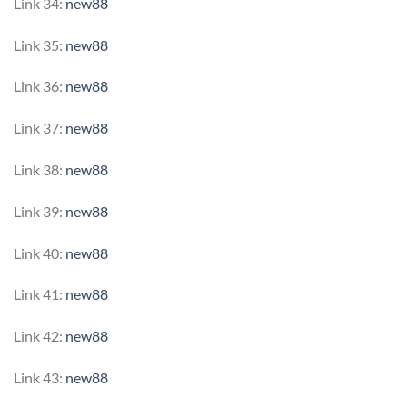
Link 34:
new88
Link 35:
new88
Link 36:
new88
Link 37:
new88
Link 38:
new88
Link 39:
new88
Link 40:
new88
Link 41:
new88
Link 42:
new88
Link 43:
new88