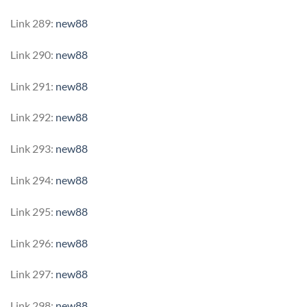
Link 289:
new88
Link 290:
new88
Link 291:
new88
Link 292:
new88
Link 293:
new88
Link 294:
new88
Link 295:
new88
Link 296:
new88
Link 297:
new88
Link 298:
new88