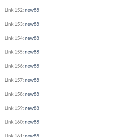
Link 152:
new88
Link 153:
new88
Link 154:
new88
Link 155:
new88
Link 156:
new88
Link 157:
new88
Link 158:
new88
Link 159:
new88
Link 160:
new88
Link 161:
new88