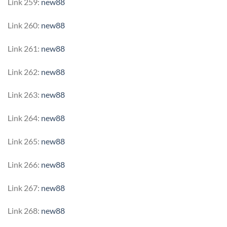
Link 259:
new88
Link 260:
new88
Link 261:
new88
Link 262:
new88
Link 263:
new88
Link 264:
new88
Link 265:
new88
Link 266:
new88
Link 267:
new88
Link 268:
new88