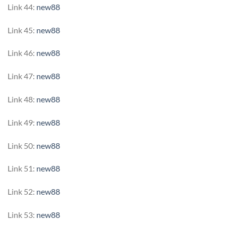
Link 44:
new88
Link 45:
new88
Link 46:
new88
Link 47:
new88
Link 48:
new88
Link 49:
new88
Link 50:
new88
Link 51:
new88
Link 52:
new88
Link 53:
new88