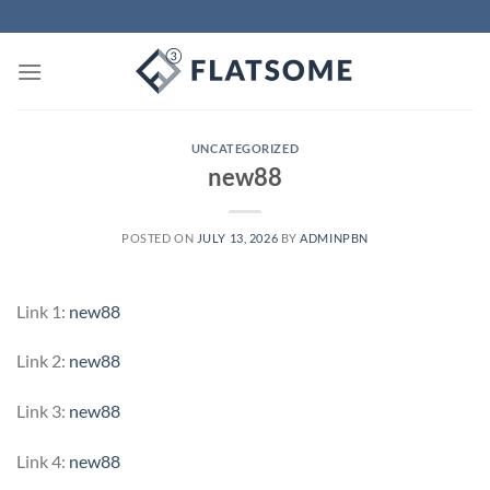
Skip
to
content
UNCATEGORIZED
new88
POSTED ON
JULY 13, 2026
BY
ADMINPBN
Link 1:
new88
Link 2:
new88
Link 3:
new88
Link 4:
new88