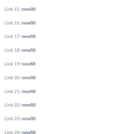
Link 15:
new88
Link 16:
new88
Link 17:
new88
Link 18:
new88
Link 19:
new88
Link 20:
new88
Link 21:
new88
Link 22:
new88
Link 23:
new88
Link 24:
new88