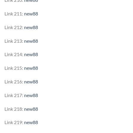
Link 211:
new88
Link 212:
new88
Link 213:
new88
Link 214:
new88
Link 215:
new88
Link 216:
new88
Link 217:
new88
Link 218:
new88
Link 219:
new88