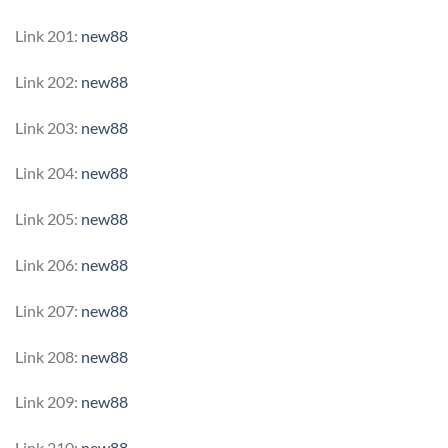
Link 201:
new88
Link 202:
new88
Link 203:
new88
Link 204:
new88
Link 205:
new88
Link 206:
new88
Link 207:
new88
Link 208:
new88
Link 209:
new88
Link 210:
new88