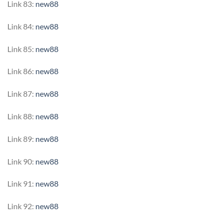
Link 83:
new88
Link 84:
new88
Link 85:
new88
Link 86:
new88
Link 87:
new88
Link 88:
new88
Link 89:
new88
Link 90:
new88
Link 91:
new88
Link 92:
new88