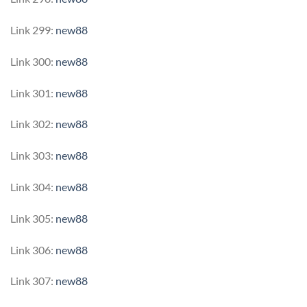
Link 299:
new88
Link 300:
new88
Link 301:
new88
Link 302:
new88
Link 303:
new88
Link 304:
new88
Link 305:
new88
Link 306:
new88
Link 307:
new88