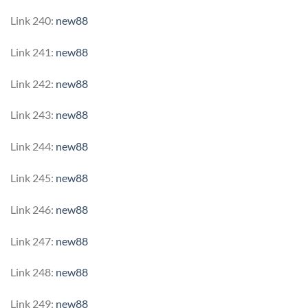
Link 240:
new88
Link 241:
new88
Link 242:
new88
Link 243:
new88
Link 244:
new88
Link 245:
new88
Link 246:
new88
Link 247:
new88
Link 248:
new88
Link 249:
new88