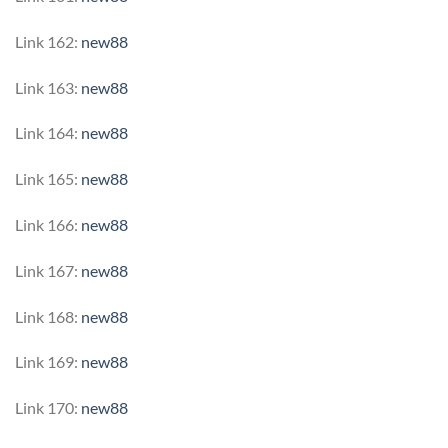
Link 162:
new88
Link 163:
new88
Link 164:
new88
Link 165:
new88
Link 166:
new88
Link 167:
new88
Link 168:
new88
Link 169:
new88
Link 170:
new88