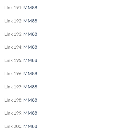
Link 191:
MM88
Link 192:
MM88
Link 193:
MM88
Link 194:
MM88
Link 195:
MM88
Link 196:
MM88
Link 197:
MM88
Link 198:
MM88
Link 199:
MM88
Link 200:
MM88