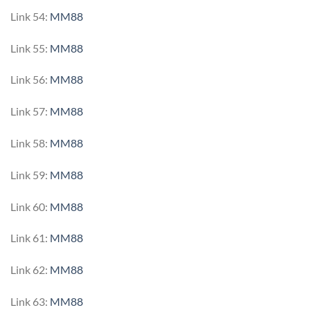
Link 54:
MM88
Link 55:
MM88
Link 56:
MM88
Link 57:
MM88
Link 58:
MM88
Link 59:
MM88
Link 60:
MM88
Link 61:
MM88
Link 62:
MM88
Link 63:
MM88