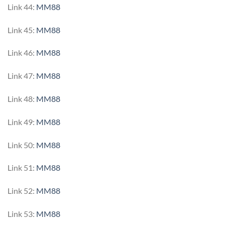
Link 44:
MM88
Link 45:
MM88
Link 46:
MM88
Link 47:
MM88
Link 48:
MM88
Link 49:
MM88
Link 50:
MM88
Link 51:
MM88
Link 52:
MM88
Link 53:
MM88