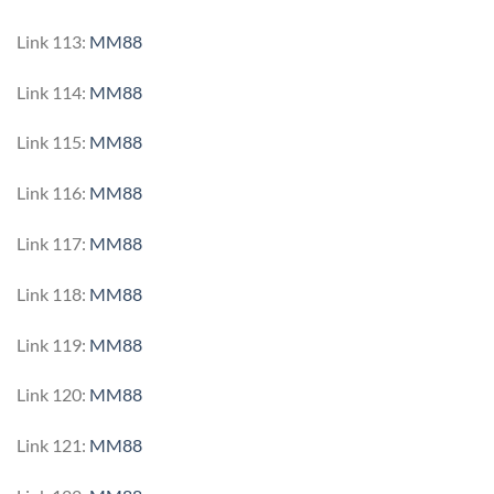
Link 113:
MM88
Link 114:
MM88
Link 115:
MM88
Link 116:
MM88
Link 117:
MM88
Link 118:
MM88
Link 119:
MM88
Link 120:
MM88
Link 121:
MM88