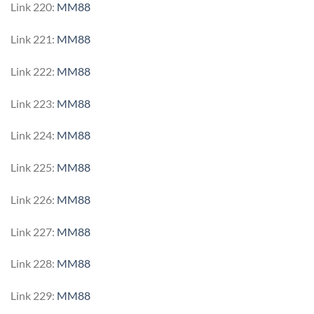
Link 220:
MM88
Link 221:
MM88
Link 222:
MM88
Link 223:
MM88
Link 224:
MM88
Link 225:
MM88
Link 226:
MM88
Link 227:
MM88
Link 228:
MM88
Link 229:
MM88