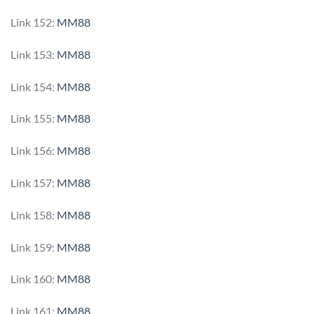
Link 152:
MM88
Link 153:
MM88
Link 154:
MM88
Link 155:
MM88
Link 156:
MM88
Link 157:
MM88
Link 158:
MM88
Link 159:
MM88
Link 160:
MM88
Link 161:
MM88