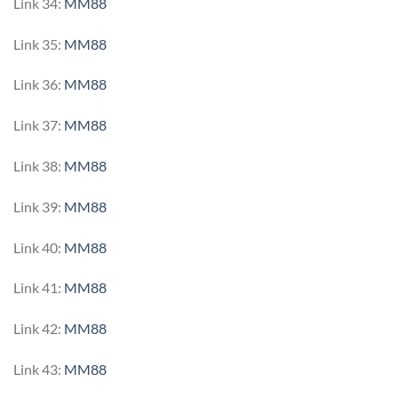
Link 34:
MM88
Link 35:
MM88
Link 36:
MM88
Link 37:
MM88
Link 38:
MM88
Link 39:
MM88
Link 40:
MM88
Link 41:
MM88
Link 42:
MM88
Link 43:
MM88