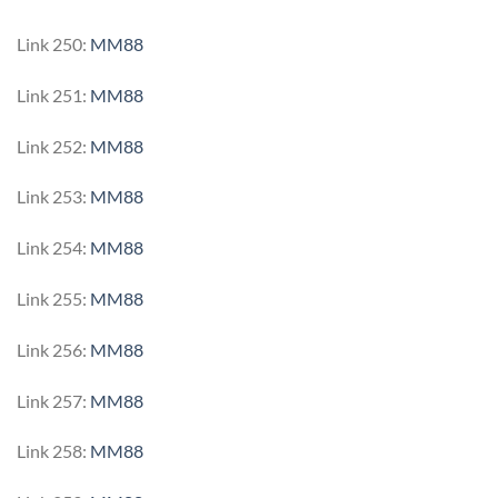
Link 250:
MM88
Link 251:
MM88
Link 252:
MM88
Link 253:
MM88
Link 254:
MM88
Link 255:
MM88
Link 256:
MM88
Link 257:
MM88
Link 258:
MM88