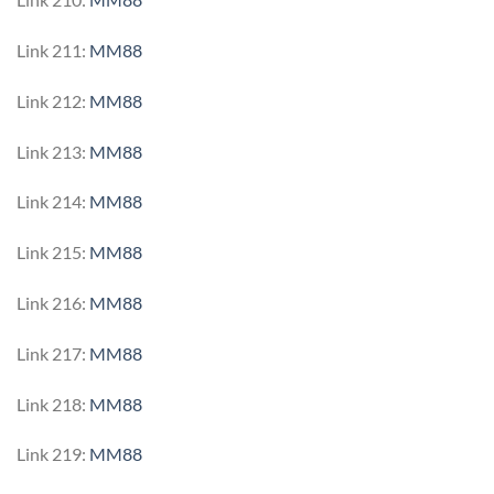
Link 211:
MM88
Link 212:
MM88
Link 213:
MM88
Link 214:
MM88
Link 215:
MM88
Link 216:
MM88
Link 217:
MM88
Link 218:
MM88
Link 219:
MM88