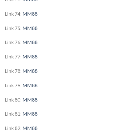
Link 74:
MM88
Link 75:
MM88
Link 76:
MM88
Link 77:
MM88
Link 78:
MM88
Link 79:
MM88
Link 80:
MM88
Link 81:
MM88
Link 82:
MM88