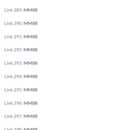
Link 289:
MM88
Link 290:
MM88
Link 291:
MM88
Link 292:
MM88
Link 293:
MM88
Link 294:
MM88
Link 295:
MM88
Link 296:
MM88
Link 297:
MM88
Link 298:
MM88