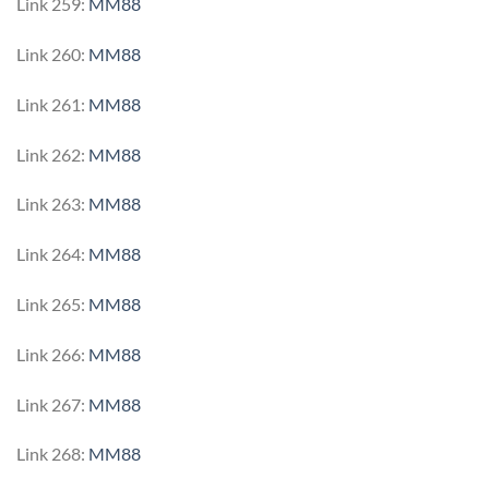
Link 259:
MM88
Link 260:
MM88
Link 261:
MM88
Link 262:
MM88
Link 263:
MM88
Link 264:
MM88
Link 265:
MM88
Link 266:
MM88
Link 267:
MM88
Link 268:
MM88