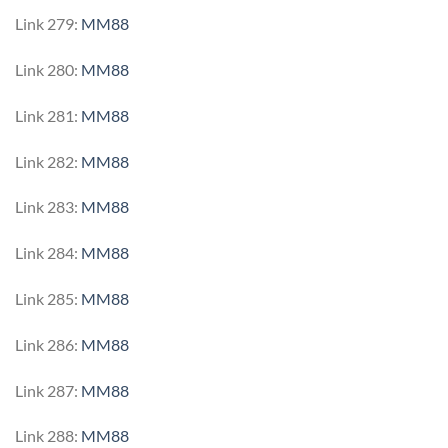
Link 279:
MM88
Link 280:
MM88
Link 281:
MM88
Link 282:
MM88
Link 283:
MM88
Link 284:
MM88
Link 285:
MM88
Link 286:
MM88
Link 287:
MM88
Link 288:
MM88