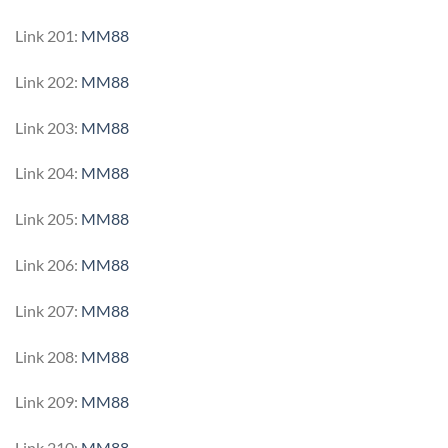
Link 201:
MM88
Link 202:
MM88
Link 203:
MM88
Link 204:
MM88
Link 205:
MM88
Link 206:
MM88
Link 207:
MM88
Link 208:
MM88
Link 209:
MM88
Link 210:
MM88