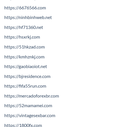
https://6676566.com
https://ninhbinhweb.net
https://hf71360.net
https://hsxrkj.com
https://51hkzad.com
https://kmhznkj.com
https://gaobiaoiot.net
https://bjresidence.com
https://fifa55run.com
https://mercadoforexbr.com
https://52mamamei.com
https://vintagesexbar.com
https://1800fx.com