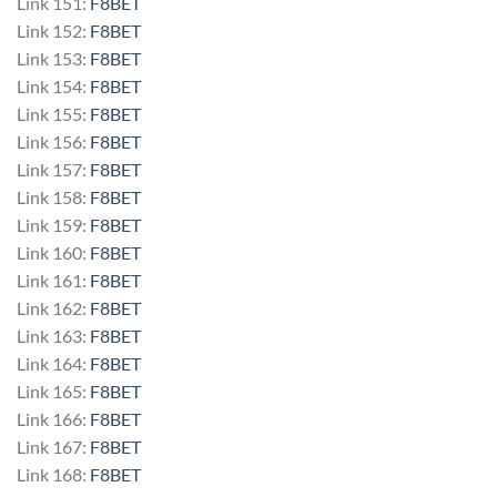
Link 151:
F8BET
Link 152:
F8BET
Link 153:
F8BET
Link 154:
F8BET
Link 155:
F8BET
Link 156:
F8BET
Link 157:
F8BET
Link 158:
F8BET
Link 159:
F8BET
Link 160:
F8BET
Link 161:
F8BET
Link 162:
F8BET
Link 163:
F8BET
Link 164:
F8BET
Link 165:
F8BET
Link 166:
F8BET
Link 167:
F8BET
Link 168:
F8BET