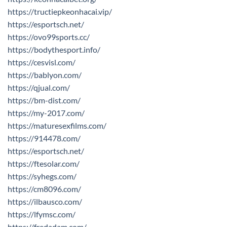
https://tructiepkeonhacai.vip/
https://esportsch.net/
https://ovo99sports.cc/
https://bodythesport.info/
https://cesvisl.com/
https://bablyon.com/
https://qjual.com/
https://bm-dist.com/
https://my-2017.com/
https://maturesexfilms.com/
https://914478.com/
https://esportsch.net/
https://ftesolar.com/
https://syhegs.com/
https://cm8096.com/
https://ilbausco.com/
https://lfymsc.com/
https://fredadam.com/