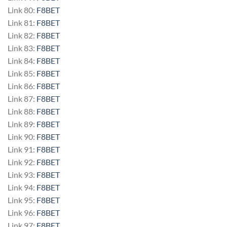
Link 80:
F8BET
Link 81:
F8BET
Link 82:
F8BET
Link 83:
F8BET
Link 84:
F8BET
Link 85:
F8BET
Link 86:
F8BET
Link 87:
F8BET
Link 88:
F8BET
Link 89:
F8BET
Link 90:
F8BET
Link 91:
F8BET
Link 92:
F8BET
Link 93:
F8BET
Link 94:
F8BET
Link 95:
F8BET
Link 96:
F8BET
Link 97:
F8BET