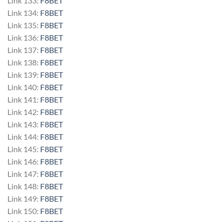
Link 133:
F8BET
Link 134:
F8BET
Link 135:
F8BET
Link 136:
F8BET
Link 137:
F8BET
Link 138:
F8BET
Link 139:
F8BET
Link 140:
F8BET
Link 141:
F8BET
Link 142:
F8BET
Link 143:
F8BET
Link 144:
F8BET
Link 145:
F8BET
Link 146:
F8BET
Link 147:
F8BET
Link 148:
F8BET
Link 149:
F8BET
Link 150:
F8BET