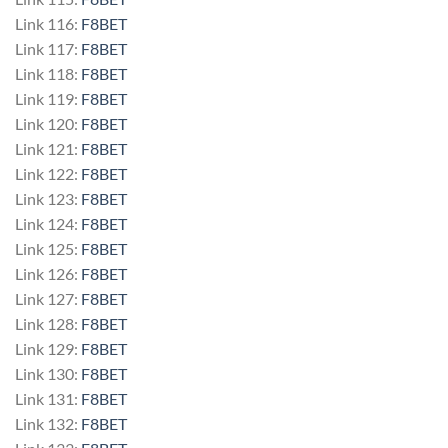
Link 116:
F8BET
Link 117:
F8BET
Link 118:
F8BET
Link 119:
F8BET
Link 120:
F8BET
Link 121:
F8BET
Link 122:
F8BET
Link 123:
F8BET
Link 124:
F8BET
Link 125:
F8BET
Link 126:
F8BET
Link 127:
F8BET
Link 128:
F8BET
Link 129:
F8BET
Link 130:
F8BET
Link 131:
F8BET
Link 132:
F8BET