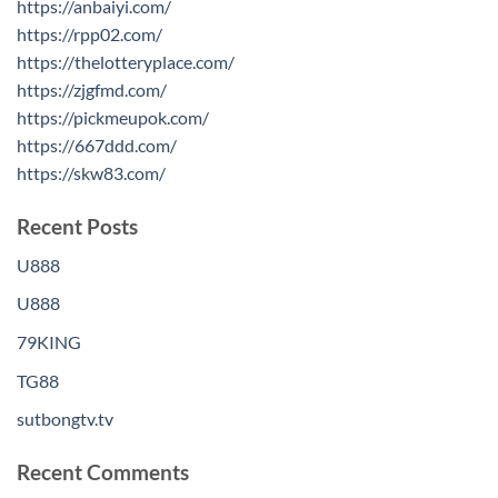
https://anbaiyi.com/
https://rpp02.com/
https://thelotteryplace.com/
https://zjgfmd.com/
https://pickmeupok.com/
https://667ddd.com/
https://skw83.com/
Recent Posts
U888
U888
79KING
TG88
sutbongtv.tv
Recent Comments