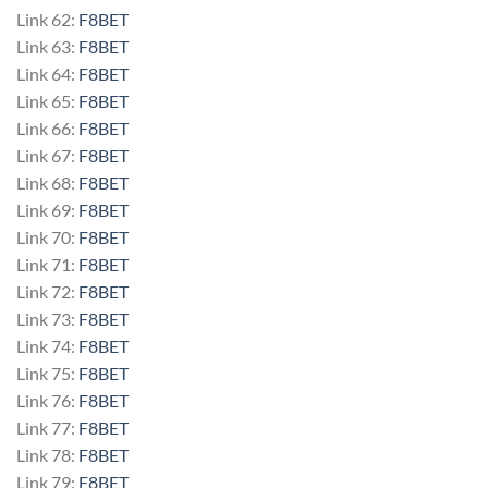
Link 62:
F8BET
Link 63:
F8BET
Link 64:
F8BET
Link 65:
F8BET
Link 66:
F8BET
Link 67:
F8BET
Link 68:
F8BET
Link 69:
F8BET
Link 70:
F8BET
Link 71:
F8BET
Link 72:
F8BET
Link 73:
F8BET
Link 74:
F8BET
Link 75:
F8BET
Link 76:
F8BET
Link 77:
F8BET
Link 78:
F8BET
Link 79:
F8BET