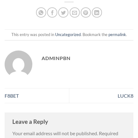
This entry was posted in
Uncategorized
. Bookmark the
permalink
.
ADMINPBN
F8BET
LUCK8
Leave a Reply
Your email address will not be published.
Required