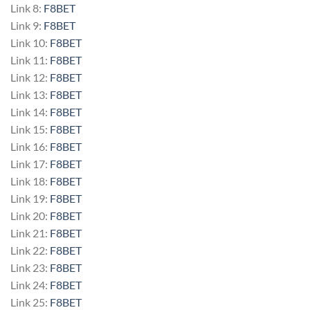
Link 8:
F8BET
Link 9:
F8BET
Link 10:
F8BET
Link 11:
F8BET
Link 12:
F8BET
Link 13:
F8BET
Link 14:
F8BET
Link 15:
F8BET
Link 16:
F8BET
Link 17:
F8BET
Link 18:
F8BET
Link 19:
F8BET
Link 20:
F8BET
Link 21:
F8BET
Link 22:
F8BET
Link 23:
F8BET
Link 24:
F8BET
Link 25:
F8BET