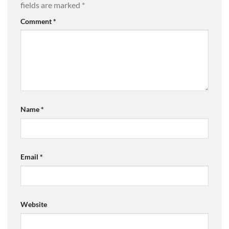
fields are marked
*
Comment
*
Name
*
Email
*
Website