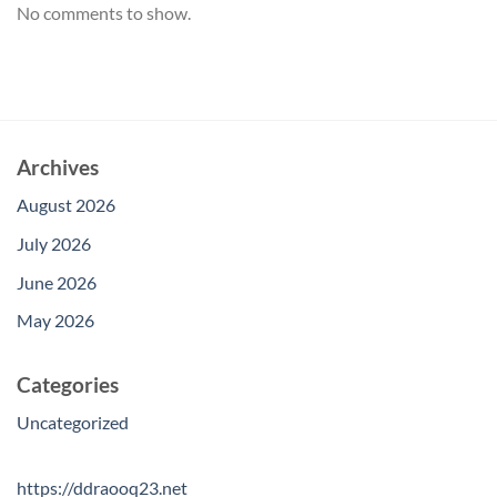
No comments to show.
Archives
August 2026
July 2026
June 2026
May 2026
Categories
Uncategorized
https://ddraooq23.net