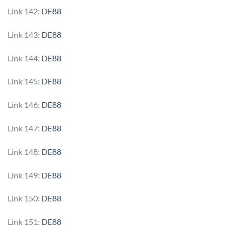
Link 142:
DE88
Link 143:
DE88
Link 144:
DE88
Link 145:
DE88
Link 146:
DE88
Link 147:
DE88
Link 148:
DE88
Link 149:
DE88
Link 150:
DE88
Link 151:
DE88