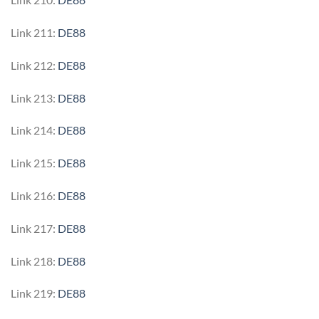
Link 211:
DE88
Link 212:
DE88
Link 213:
DE88
Link 214:
DE88
Link 215:
DE88
Link 216:
DE88
Link 217:
DE88
Link 218:
DE88
Link 219:
DE88