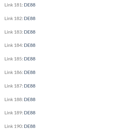
Link 181:
DE88
Link 182:
DE88
Link 183:
DE88
Link 184:
DE88
Link 185:
DE88
Link 186:
DE88
Link 187:
DE88
Link 188:
DE88
Link 189:
DE88
Link 190:
DE88