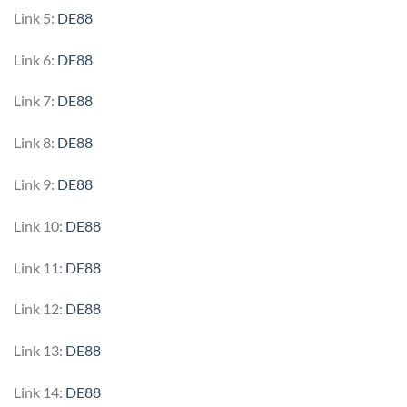
Link 5:
DE88
Link 6:
DE88
Link 7:
DE88
Link 8:
DE88
Link 9:
DE88
Link 10:
DE88
Link 11:
DE88
Link 12:
DE88
Link 13:
DE88
Link 14:
DE88