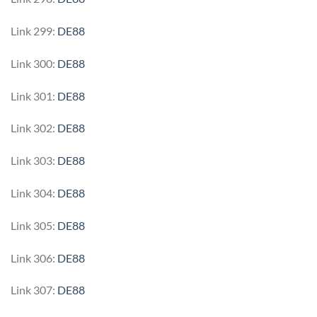
Link 299:
DE88
Link 300:
DE88
Link 301:
DE88
Link 302:
DE88
Link 303:
DE88
Link 304:
DE88
Link 305:
DE88
Link 306:
DE88
Link 307:
DE88