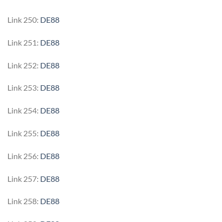
Link 250:
DE88
Link 251:
DE88
Link 252:
DE88
Link 253:
DE88
Link 254:
DE88
Link 255:
DE88
Link 256:
DE88
Link 257:
DE88
Link 258:
DE88