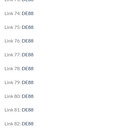
Link 74:
DE88
Link 75:
DE88
Link 76:
DE88
Link 77:
DE88
Link 78:
DE88
Link 79:
DE88
Link 80:
DE88
Link 81:
DE88
Link 82:
DE88