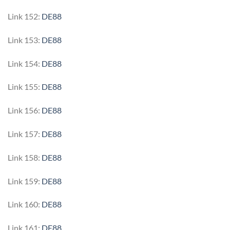
Link 152:
DE88
Link 153:
DE88
Link 154:
DE88
Link 155:
DE88
Link 156:
DE88
Link 157:
DE88
Link 158:
DE88
Link 159:
DE88
Link 160:
DE88
Link 161:
DE88