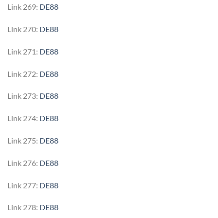
Link 269:
DE88
Link 270:
DE88
Link 271:
DE88
Link 272:
DE88
Link 273:
DE88
Link 274:
DE88
Link 275:
DE88
Link 276:
DE88
Link 277:
DE88
Link 278:
DE88