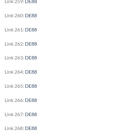
Link 259:
DE88
Link 260:
DE88
Link 261:
DE88
Link 262:
DE88
Link 263:
DE88
Link 264:
DE88
Link 265:
DE88
Link 266:
DE88
Link 267:
DE88
Link 268:
DE88