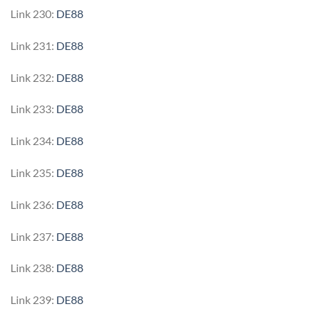
Link 230:
DE88
Link 231:
DE88
Link 232:
DE88
Link 233:
DE88
Link 234:
DE88
Link 235:
DE88
Link 236:
DE88
Link 237:
DE88
Link 238:
DE88
Link 239:
DE88