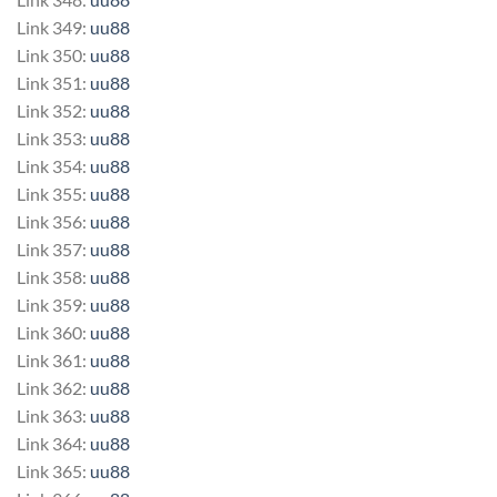
Link 349:
uu88
Link 350:
uu88
Link 351:
uu88
Link 352:
uu88
Link 353:
uu88
Link 354:
uu88
Link 355:
uu88
Link 356:
uu88
Link 357:
uu88
Link 358:
uu88
Link 359:
uu88
Link 360:
uu88
Link 361:
uu88
Link 362:
uu88
Link 363:
uu88
Link 364:
uu88
Link 365:
uu88