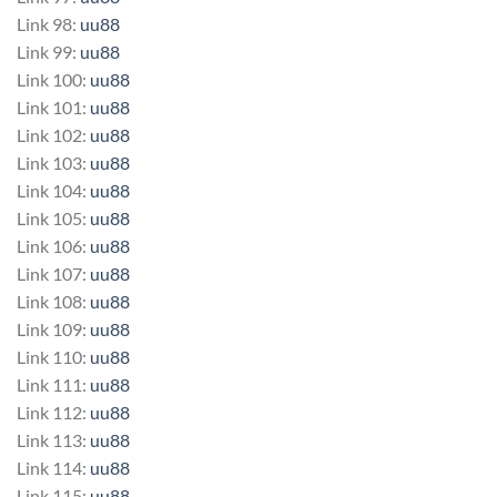
Link 98:
uu88
Link 99:
uu88
Link 100:
uu88
Link 101:
uu88
Link 102:
uu88
Link 103:
uu88
Link 104:
uu88
Link 105:
uu88
Link 106:
uu88
Link 107:
uu88
Link 108:
uu88
Link 109:
uu88
Link 110:
uu88
Link 111:
uu88
Link 112:
uu88
Link 113:
uu88
Link 114:
uu88
Link 115:
uu88