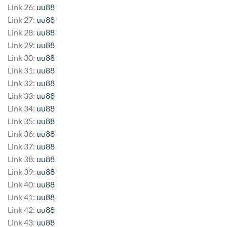
Link 26:
uu88
Link 27:
uu88
Link 28:
uu88
Link 29:
uu88
Link 30:
uu88
Link 31:
uu88
Link 32:
uu88
Link 33:
uu88
Link 34:
uu88
Link 35:
uu88
Link 36:
uu88
Link 37:
uu88
Link 38:
uu88
Link 39:
uu88
Link 40:
uu88
Link 41:
uu88
Link 42:
uu88
Link 43:
uu88