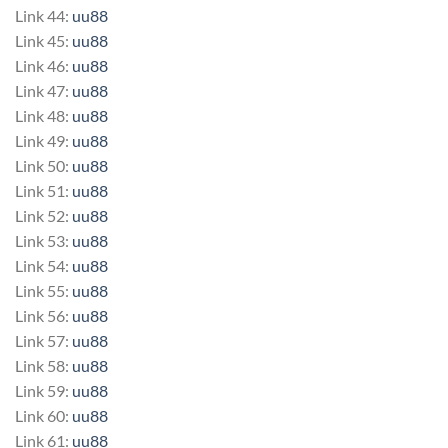
Link 44:
uu88
Link 45:
uu88
Link 46:
uu88
Link 47:
uu88
Link 48:
uu88
Link 49:
uu88
Link 50:
uu88
Link 51:
uu88
Link 52:
uu88
Link 53:
uu88
Link 54:
uu88
Link 55:
uu88
Link 56:
uu88
Link 57:
uu88
Link 58:
uu88
Link 59:
uu88
Link 60:
uu88
Link 61:
uu88