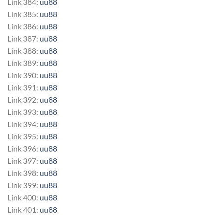
Link 384:
uu88
Link 385:
uu88
Link 386:
uu88
Link 387:
uu88
Link 388:
uu88
Link 389:
uu88
Link 390:
uu88
Link 391:
uu88
Link 392:
uu88
Link 393:
uu88
Link 394:
uu88
Link 395:
uu88
Link 396:
uu88
Link 397:
uu88
Link 398:
uu88
Link 399:
uu88
Link 400:
uu88
Link 401:
uu88