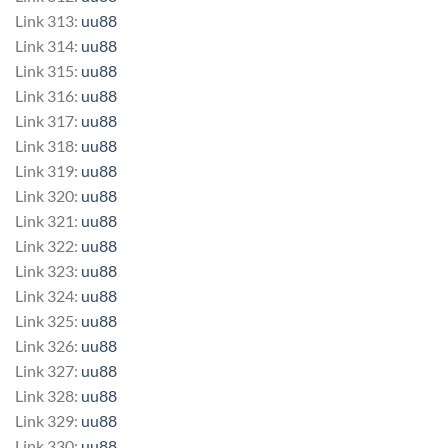
Link 313:
uu88
Link 314:
uu88
Link 315:
uu88
Link 316:
uu88
Link 317:
uu88
Link 318:
uu88
Link 319:
uu88
Link 320:
uu88
Link 321:
uu88
Link 322:
uu88
Link 323:
uu88
Link 324:
uu88
Link 325:
uu88
Link 326:
uu88
Link 327:
uu88
Link 328:
uu88
Link 329:
uu88
Link 330:
uu88