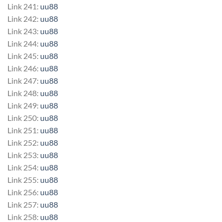
Link 241:
uu88
Link 242:
uu88
Link 243:
uu88
Link 244:
uu88
Link 245:
uu88
Link 246:
uu88
Link 247:
uu88
Link 248:
uu88
Link 249:
uu88
Link 250:
uu88
Link 251:
uu88
Link 252:
uu88
Link 253:
uu88
Link 254:
uu88
Link 255:
uu88
Link 256:
uu88
Link 257:
uu88
Link 258:
uu88