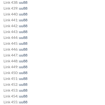
Link 438:
uu88
Link 439:
uu88
Link 440:
uu88
Link 441:
uu88
Link 442:
uu88
Link 443:
uu88
Link 444:
uu88
Link 445:
uu88
Link 446:
uu88
Link 447:
uu88
Link 448:
uu88
Link 449:
uu88
Link 450:
uu88
Link 451:
uu88
Link 452:
uu88
Link 453:
uu88
Link 454:
uu88
Link 455:
uu88