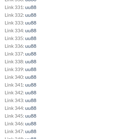
Link 331:
uu88
Link 332:
uu88
Link 333:
uu88
Link 334:
uu88
Link 335:
uu88
Link 336:
uu88
Link 337:
uu88
Link 338:
uu88
Link 339:
uu88
Link 340:
uu88
Link 341:
uu88
Link 342:
uu88
Link 343:
uu88
Link 344:
uu88
Link 345:
uu88
Link 346:
uu88
Link 347:
uu88
Link 348:
uu88