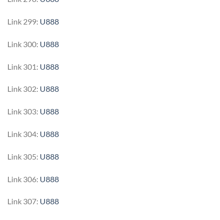
Link 299:
U888
Link 300:
U888
Link 301:
U888
Link 302:
U888
Link 303:
U888
Link 304:
U888
Link 305:
U888
Link 306:
U888
Link 307:
U888