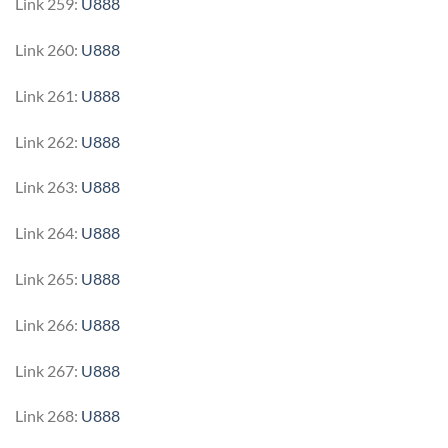
Link 259:
U888
Link 260:
U888
Link 261:
U888
Link 262:
U888
Link 263:
U888
Link 264:
U888
Link 265:
U888
Link 266:
U888
Link 267:
U888
Link 268:
U888