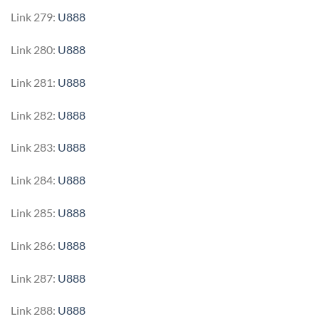
Link 279:
U888
Link 280:
U888
Link 281:
U888
Link 282:
U888
Link 283:
U888
Link 284:
U888
Link 285:
U888
Link 286:
U888
Link 287:
U888
Link 288:
U888