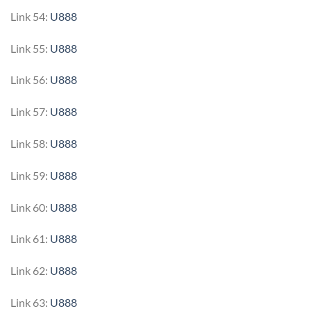
Link 54:
U888
Link 55:
U888
Link 56:
U888
Link 57:
U888
Link 58:
U888
Link 59:
U888
Link 60:
U888
Link 61:
U888
Link 62:
U888
Link 63:
U888