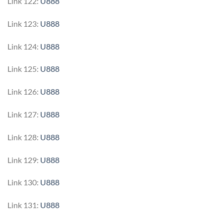
Link 122:
U888
Link 123:
U888
Link 124:
U888
Link 125:
U888
Link 126:
U888
Link 127:
U888
Link 128:
U888
Link 129:
U888
Link 130:
U888
Link 131:
U888