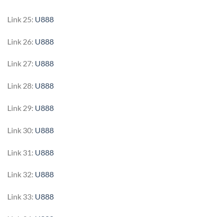
Link 25:
U888
Link 26:
U888
Link 27:
U888
Link 28:
U888
Link 29:
U888
Link 30:
U888
Link 31:
U888
Link 32:
U888
Link 33:
U888