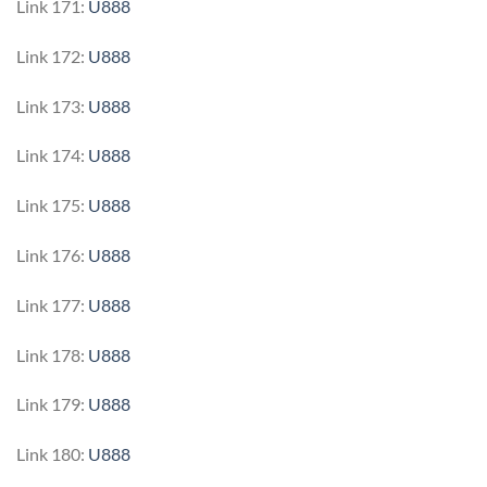
Link 171:
U888
Link 172:
U888
Link 173:
U888
Link 174:
U888
Link 175:
U888
Link 176:
U888
Link 177:
U888
Link 178:
U888
Link 179:
U888
Link 180:
U888