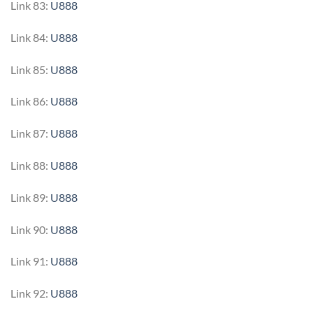
Link 83:
U888
Link 84:
U888
Link 85:
U888
Link 86:
U888
Link 87:
U888
Link 88:
U888
Link 89:
U888
Link 90:
U888
Link 91:
U888
Link 92:
U888