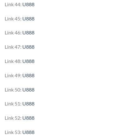
Link 44:
U888
Link 45:
U888
Link 46:
U888
Link 47:
U888
Link 48:
U888
Link 49:
U888
Link 50:
U888
Link 51:
U888
Link 52:
U888
Link 53:
U888