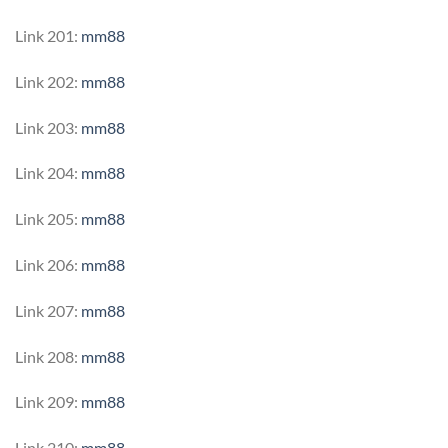
Link 201:
mm88
Link 202:
mm88
Link 203:
mm88
Link 204:
mm88
Link 205:
mm88
Link 206:
mm88
Link 207:
mm88
Link 208:
mm88
Link 209:
mm88
Link 210:
mm88