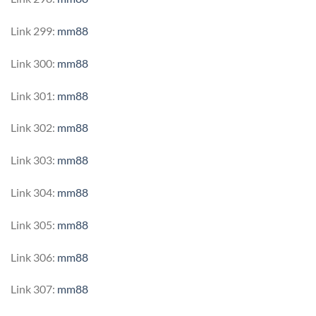
Link 299:
mm88
Link 300:
mm88
Link 301:
mm88
Link 302:
mm88
Link 303:
mm88
Link 304:
mm88
Link 305:
mm88
Link 306:
mm88
Link 307:
mm88