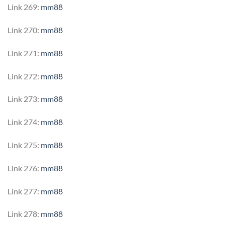
Link 269:
mm88
Link 270:
mm88
Link 271:
mm88
Link 272:
mm88
Link 273:
mm88
Link 274:
mm88
Link 275:
mm88
Link 276:
mm88
Link 277:
mm88
Link 278:
mm88