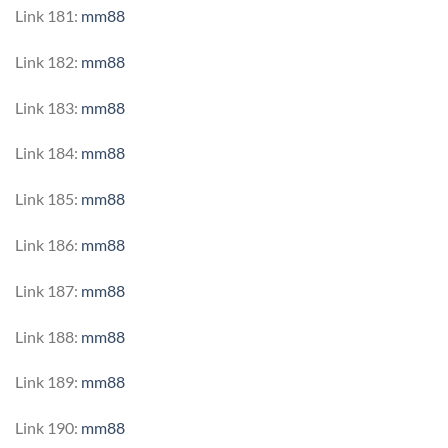
Link 181:
mm88
Link 182:
mm88
Link 183:
mm88
Link 184:
mm88
Link 185:
mm88
Link 186:
mm88
Link 187:
mm88
Link 188:
mm88
Link 189:
mm88
Link 190:
mm88