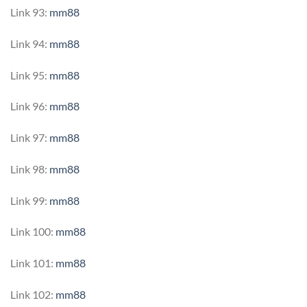
Link 93:
mm88
Link 94:
mm88
Link 95:
mm88
Link 96:
mm88
Link 97:
mm88
Link 98:
mm88
Link 99:
mm88
Link 100:
mm88
Link 101:
mm88
Link 102:
mm88