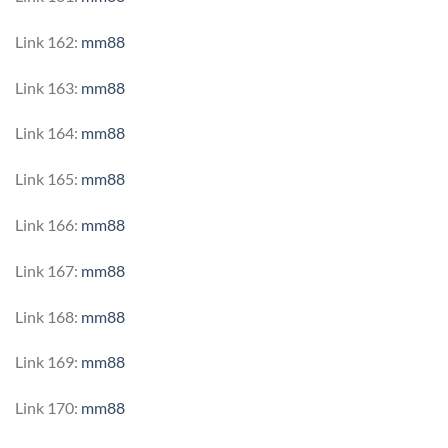
Link 162:
mm88
Link 163:
mm88
Link 164:
mm88
Link 165:
mm88
Link 166:
mm88
Link 167:
mm88
Link 168:
mm88
Link 169:
mm88
Link 170:
mm88