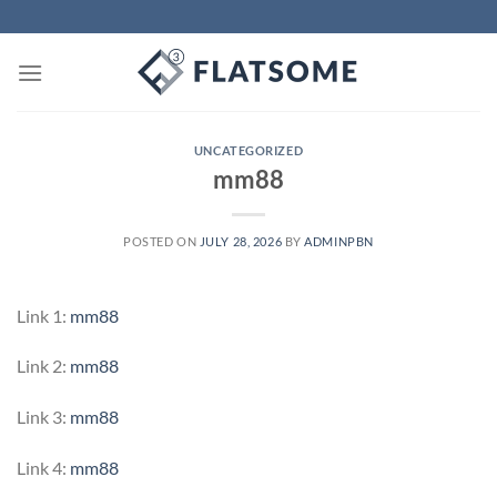
Skip
to
content
UNCATEGORIZED
mm88
POSTED ON
JULY 28, 2026
BY
ADMINPBN
Link 1:
mm88
Link 2:
mm88
Link 3:
mm88
Link 4:
mm88