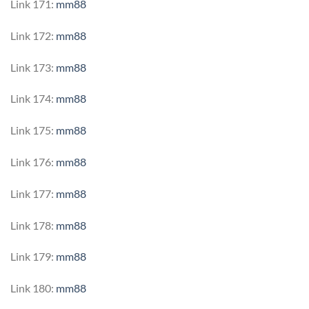
Link 171:
mm88
Link 172:
mm88
Link 173:
mm88
Link 174:
mm88
Link 175:
mm88
Link 176:
mm88
Link 177:
mm88
Link 178:
mm88
Link 179:
mm88
Link 180:
mm88