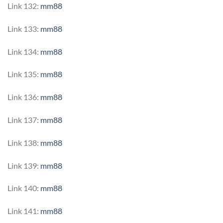
Link 132:
mm88
Link 133:
mm88
Link 134:
mm88
Link 135:
mm88
Link 136:
mm88
Link 137:
mm88
Link 138:
mm88
Link 139:
mm88
Link 140:
mm88
Link 141:
mm88