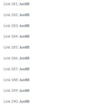
Link 181:
Jun88
Link 182:
Jun88
Link 183:
Jun88
Link 184:
Jun88
Link 185:
Jun88
Link 186:
Jun88
Link 187:
Jun88
Link 188:
Jun88
Link 189:
Jun88
Link 190:
Jun88