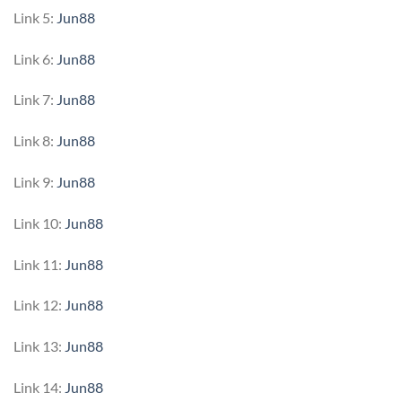
Link 5:
Jun88
Link 6:
Jun88
Link 7:
Jun88
Link 8:
Jun88
Link 9:
Jun88
Link 10:
Jun88
Link 11:
Jun88
Link 12:
Jun88
Link 13:
Jun88
Link 14:
Jun88