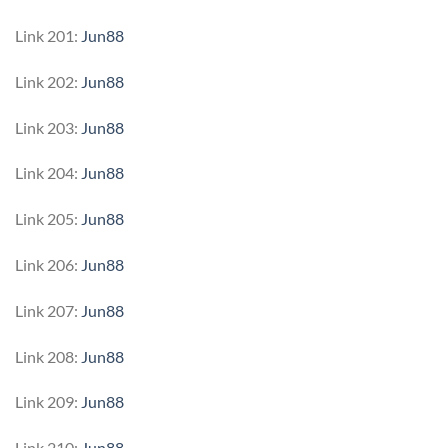
Link 201:
Jun88
Link 202:
Jun88
Link 203:
Jun88
Link 204:
Jun88
Link 205:
Jun88
Link 206:
Jun88
Link 207:
Jun88
Link 208:
Jun88
Link 209:
Jun88
Link 210:
Jun88