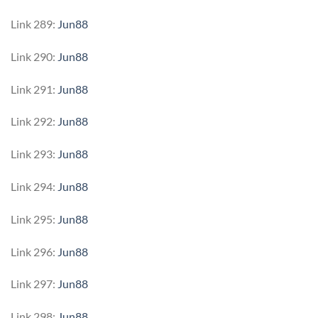
Link 289:
Jun88
Link 290:
Jun88
Link 291:
Jun88
Link 292:
Jun88
Link 293:
Jun88
Link 294:
Jun88
Link 295:
Jun88
Link 296:
Jun88
Link 297:
Jun88
Link 298:
Jun88