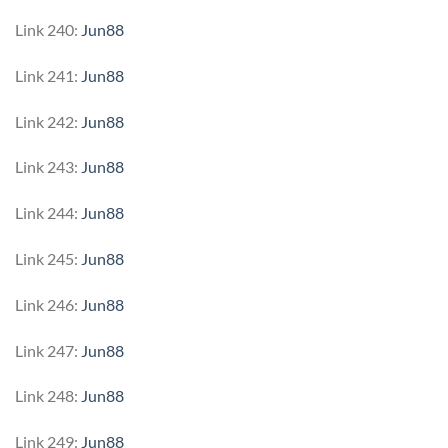
Link 240:
Jun88
Link 241:
Jun88
Link 242:
Jun88
Link 243:
Jun88
Link 244:
Jun88
Link 245:
Jun88
Link 246:
Jun88
Link 247:
Jun88
Link 248:
Jun88
Link 249:
Jun88