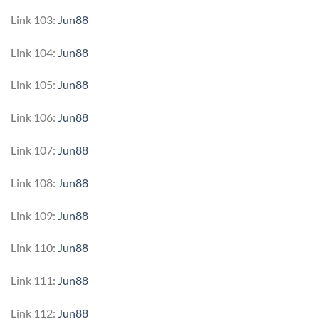
Link 103:
Jun88
Link 104:
Jun88
Link 105:
Jun88
Link 106:
Jun88
Link 107:
Jun88
Link 108:
Jun88
Link 109:
Jun88
Link 110:
Jun88
Link 111:
Jun88
Link 112:
Jun88