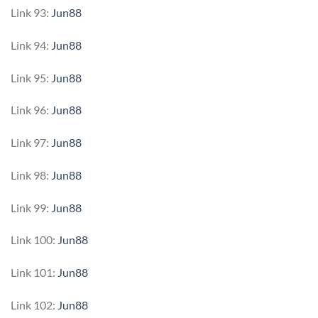
Link 93:
Jun88
Link 94:
Jun88
Link 95:
Jun88
Link 96:
Jun88
Link 97:
Jun88
Link 98:
Jun88
Link 99:
Jun88
Link 100:
Jun88
Link 101:
Jun88
Link 102:
Jun88