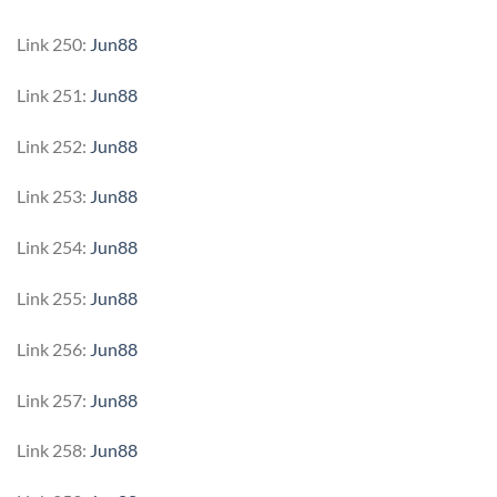
Link 250:
Jun88
Link 251:
Jun88
Link 252:
Jun88
Link 253:
Jun88
Link 254:
Jun88
Link 255:
Jun88
Link 256:
Jun88
Link 257:
Jun88
Link 258:
Jun88